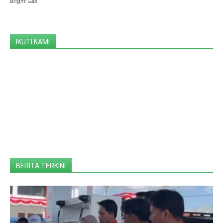
Bright Gas
IKUTI KAMI
BERITA TERKINI