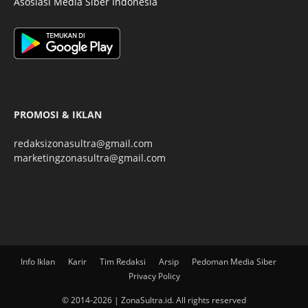
Asosiasi Media Siber Indonesia
PROMOSI & IKLAN
redaksizonasultra@gmail.com
marketingzonasultra@gmail.com
Info Iklan
Karir
Tim Redaksi
Arsip
Pedoman Media Siber
Privacy Policy
© 2014-2026 | ZonaSultra.id. All rights reserved