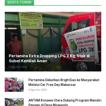
BERITA TERKINI
Pertamina Extra Dropping LPG 3 Kg, Stok di
Sulsel Kembali Aman
4 Agustus 2026
Pertamina Dekatkan BrightGas ke Masyarakat
Melalui Car Free Day Makassar
4 Agustus 2026
ANTAM Konawe Utara Dukung Program Mandiri
Pangan di Desa Mowundo