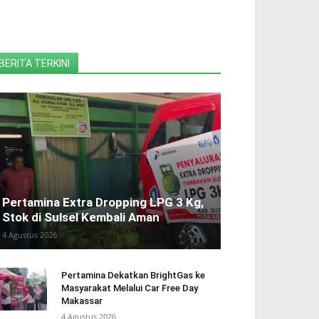
BERITA TERKINI
Pertamina Extra Dropping LPG 3 Kg,
Stok di Sulsel Kembali Aman
4 Agustus 2026
Pertamina Dekatkan BrightGas ke
Masyarakat Melalui Car Free Day
Makassar
4 Agustus 2026