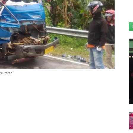
ka Parah