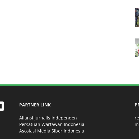
PARTNER LINK
P
Aliansi Jurnalis Independen
r
Persatuan Wartawan Indonesia
m
Asosiasi Media Siber Indonesia