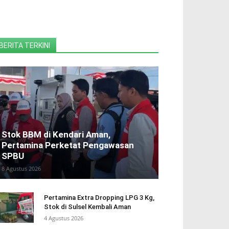
BERITA TERKINI
Stok BBM di Kendari Aman,
Pertamina Perketat Pengawasan
SPBU
8 Agustus 2026
Pertamina Extra Dropping LPG 3 Kg,
Stok di Sulsel Kembali Aman
4 Agustus 2026