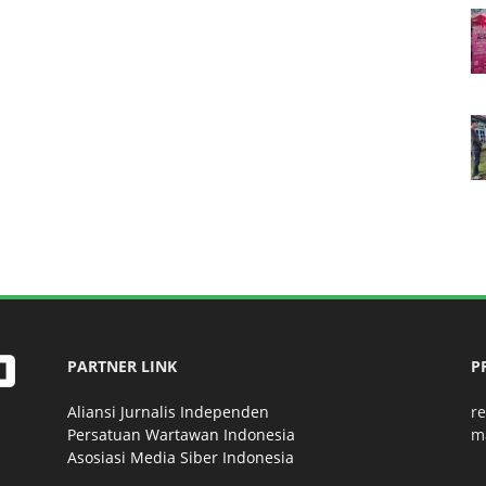
PARTNER LINK
P
Aliansi Jurnalis Independen
r
Persatuan Wartawan Indonesia
m
Asosiasi Media Siber Indonesia