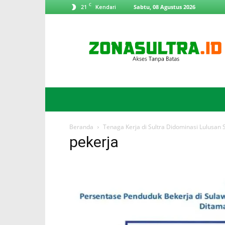
C
21
Sabtu, 08 Agustus 2026
Kendari
ZonaSultra.id
Beranda
Tenaga Kerja di Sultra Didominasi Lulusan
pekerja