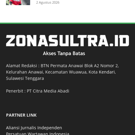
2 Agustus 2026
Alamat Redaksi : BTN Permata Anawai Blok A2 Nomor 2,
Kelurahan Anawai, Kecamatan Wuawua, Kota
Kendari
,
Sulawesi Tenggara
Penerbit : PT Citra Media Abadi
PARTNER LINK
Aliansi Jurnalis Independen
Persatuan Wartawan Indonesia