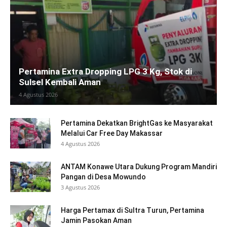
Pertamina Extra Dropping LPG 3 Kg, Stok di
Sulsel Kembali Aman
4 Agustus 2026
Pertamina Dekatkan BrightGas ke Masyarakat
Melalui Car Free Day Makassar
4 Agustus 2026
ANTAM Konawe Utara Dukung Program Mandiri
Pangan di Desa Mowundo
3 Agustus 2026
Harga Pertamax di Sultra Turun, Pertamina
Jamin Pasokan Aman