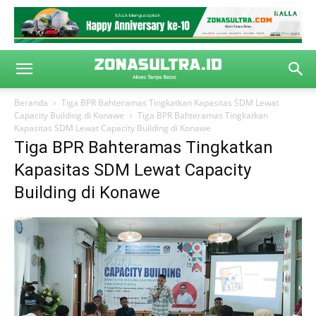
Beranda
Tiga BPR Bahteramas Tingkatkan Kapasitas SDM Lewat
Capacity Building di Konawe
Tiga BPR Bahteramas Tingkatkan
Kapasitas SDM Lewat Capacity Building di Konawe
Tiga BPR Bahteramas Tingkatkan
Kapasitas SDM Lewat Capacity
Building di Konawe