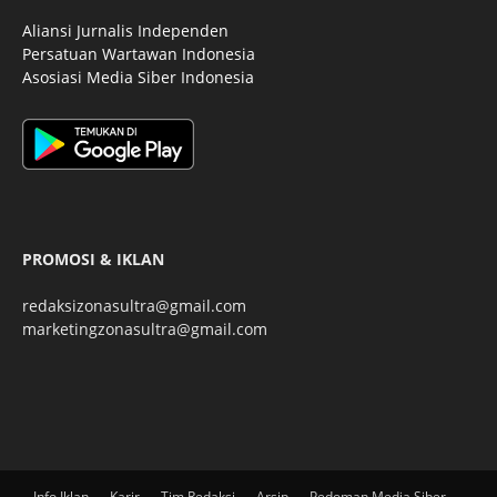
Aliansi Jurnalis Independen
Persatuan Wartawan Indonesia
Asosiasi Media Siber Indonesia
PROMOSI & IKLAN
redaksizonasultra@gmail.com
marketingzonasultra@gmail.com
Info Iklan
Karir
Tim Redaksi
Arsip
Pedoman Media Siber