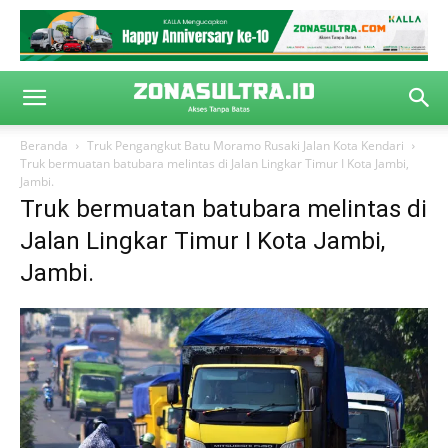
Beranda
Truk Pengangkut Batu Moramo Rusaki Jalan Kota Kendari
Truk bermuatan batubara melintas di Jalan Lingkar Timur I Kota Jambi,
Jambi.
Truk bermuatan batubara melintas di
Jalan Lingkar Timur I Kota Jambi,
Jambi.