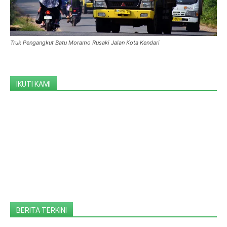
Truk Pengangkut Batu Moramo Rusaki Jalan Kota Kendari
IKUTI KAMI
BERITA TERKINI