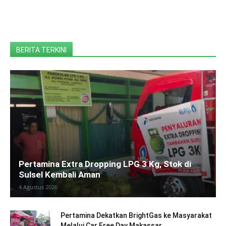
BERITA TERKINI
Pertamina Extra Dropping LPG 3 Kg, Stok di
Sulsel Kembali Aman
4 Agustus 2026
Pertamina Dekatkan BrightGas ke Masyarakat
Melalui Car Free Day Makassar