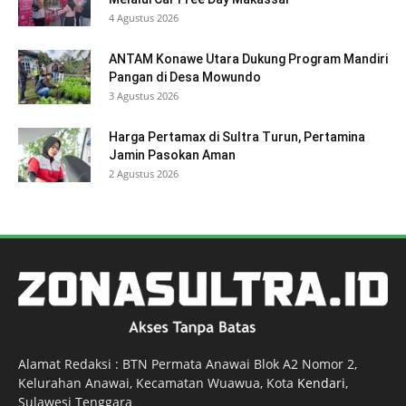
4 Agustus 2026
ANTAM Konawe Utara Dukung Program Mandiri
Pangan di Desa Mowundo
3 Agustus 2026
Harga Pertamax di Sultra Turun, Pertamina
Jamin Pasokan Aman
2 Agustus 2026
Alamat Redaksi : BTN Permata Anawai Blok A2 Nomor 2,
Kelurahan Anawai, Kecamatan Wuawua, Kota
Kendari
,
Sulawesi Tenggara