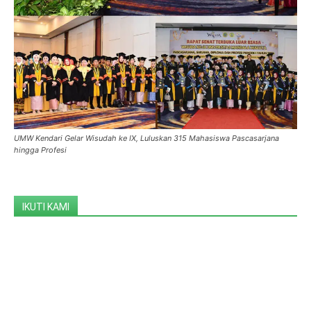
UMW Kendari Gelar Wisudah ke IX, Luluskan 315 Mahasiswa Pascasarjana
hingga Profesi
IKUTI KAMI