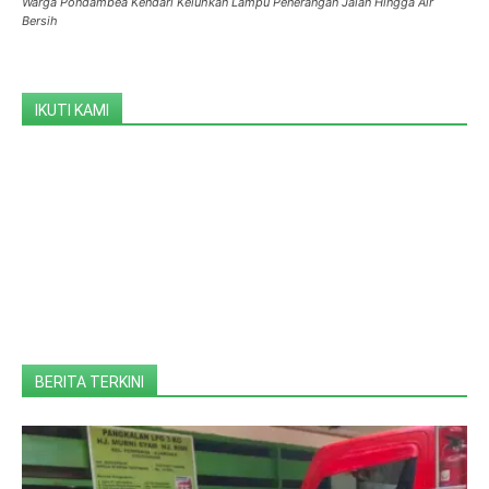
Warga Pondambea Kendari Keluhkan Lampu Penerangan Jalan Hingga Air
Bersih
IKUTI KAMI
BERITA TERKINI