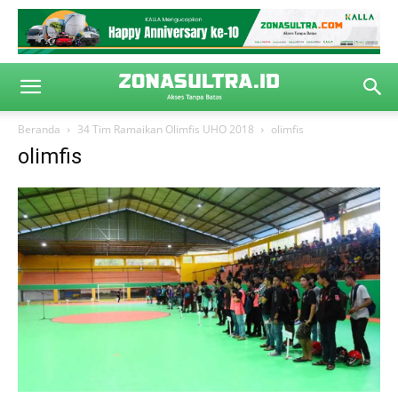
Beranda
34 Tim Ramaikan Olimfis UHO 2018
olimfis
olimfis