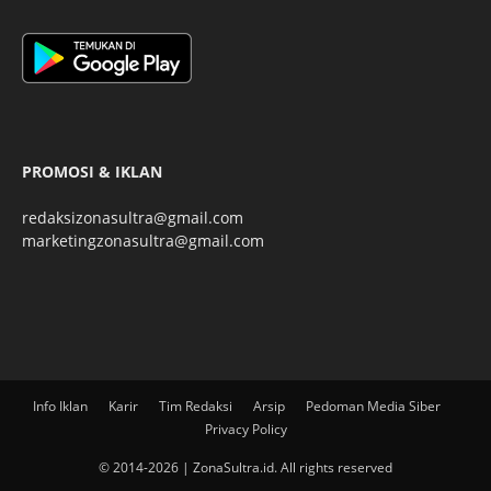
PROMOSI & IKLAN
redaksizonasultra@gmail.com
marketingzonasultra@gmail.com
Info Iklan
Karir
Tim Redaksi
Arsip
Pedoman Media Siber
Privacy Policy
© 2014-2026 | ZonaSultra.id. All rights reserved