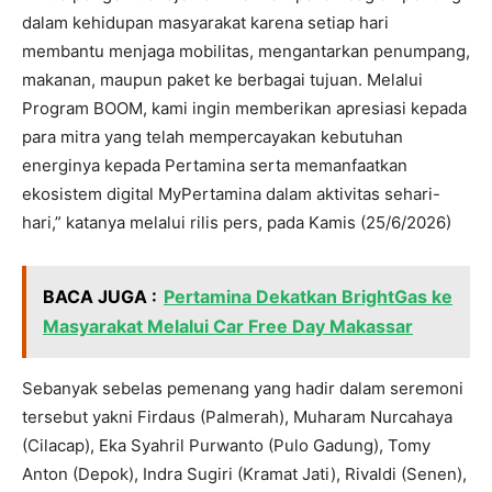
dalam kehidupan masyarakat karena setiap hari
membantu menjaga mobilitas, mengantarkan penumpang,
makanan, maupun paket ke berbagai tujuan. Melalui
Program BOOM, kami ingin memberikan apresiasi kepada
para mitra yang telah mempercayakan kebutuhan
energinya kepada Pertamina serta memanfaatkan
ekosistem digital MyPertamina dalam aktivitas sehari-
hari,” katanya melalui rilis pers, pada Kamis (25/6/2026)
BACA JUGA :
Pertamina Dekatkan BrightGas ke
Masyarakat Melalui Car Free Day Makassar
Sebanyak sebelas pemenang yang hadir dalam seremoni
tersebut yakni Firdaus (Palmerah), Muharam Nurcahaya
(Cilacap), Eka Syahril Purwanto (Pulo Gadung), Tomy
Anton (Depok), Indra Sugiri (Kramat Jati), Rivaldi (Senen),