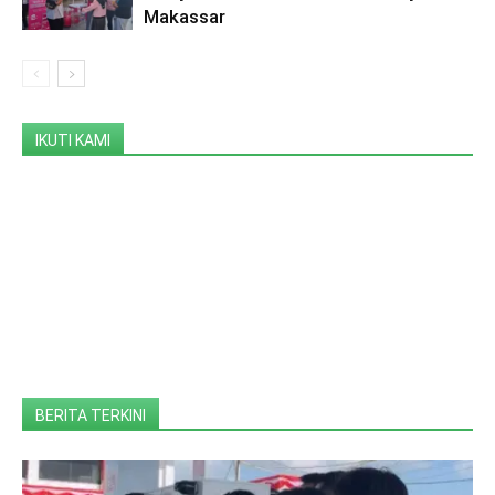
Makassar
IKUTI KAMI
BERITA TERKINI