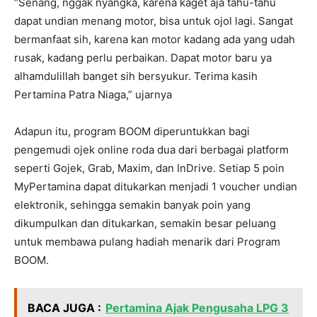
“Senang, nggak nyangka, karena kaget aja tahu-tahu
dapat undian menang motor, bisa untuk ojol lagi. Sangat
bermanfaat sih, karena kan motor kadang ada yang udah
rusak, kadang perlu perbaikan. Dapat motor baru ya
alhamdulillah banget sih bersyukur. Terima kasih
Pertamina Patra Niaga,” ujarnya
Adapun itu, program BOOM diperuntukkan bagi
pengemudi ojek online roda dua dari berbagai platform
seperti Gojek, Grab, Maxim, dan InDrive. Setiap 5 poin
MyPertamina dapat ditukarkan menjadi 1 voucher undian
elektronik, sehingga semakin banyak poin yang
dikumpulkan dan ditukarkan, semakin besar peluang
untuk membawa pulang hadiah menarik dari Program
BOOM.
BACA JUGA :
Pertamina Ajak Pengusaha LPG 3