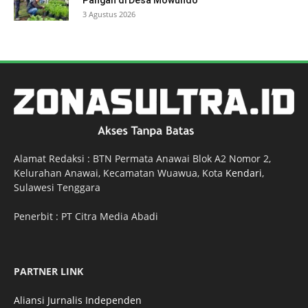
Pangan di Desa Mowundo
3 Agustus 2026
Alamat Redaksi : BTN Permata Anawai Blok A2 Nomor 2,
Kelurahan Anawai, Kecamatan Wuawua, Kota
Kendari
,
Sulawesi Tenggara
Penerbit : PT Citra Media Abadi
PARTNER LINK
Aliansi Jurnalis Independen