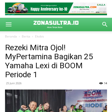
Beranda
Berita
Ekobis
Rezeki Mitra Ojol!
MyPertamina Bagikan 25
Yamaha Lexi di BOOM
Periode 1
25 Juni 2026
14