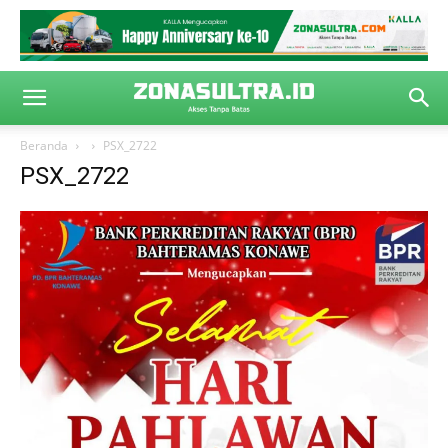
Beranda
PSX_2722
PSX_2722