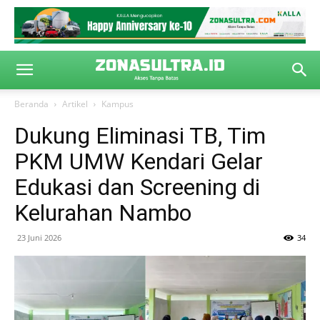
Beranda
Artikel
Kampus
Dukung Eliminasi TB, Tim
PKM UMW Kendari Gelar
Edukasi dan Screening di
Kelurahan Nambo
23 Juni 2026
34