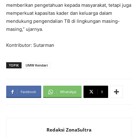
memberikan pengetahuan kepada masyarakat, tetapi juga
memperkuat kapasitas kader dan keluarga dalam
mendukung pengendalian TB di lingkungan masing-
masing,” ujarnya.
Kontributor: Sutarman
TOPIK
UMW Kendari
Facebook
WhatsApp
X
Redaksi ZonaSultra