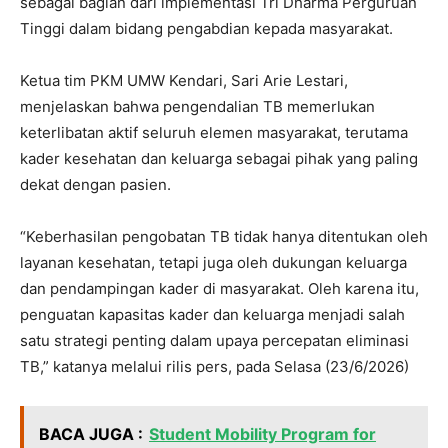
sebagai bagian dari implementasi Tri Dharma Perguruan
Tinggi dalam bidang pengabdian kepada masyarakat.
Ketua tim PKM UMW Kendari, Sari Arie Lestari,
menjelaskan bahwa pengendalian TB memerlukan
keterlibatan aktif seluruh elemen masyarakat, terutama
kader kesehatan dan keluarga sebagai pihak yang paling
dekat dengan pasien.
“Keberhasilan pengobatan TB tidak hanya ditentukan oleh
layanan kesehatan, tetapi juga oleh dukungan keluarga
dan pendampingan kader di masyarakat. Oleh karena itu,
penguatan kapasitas kader dan keluarga menjadi salah
satu strategi penting dalam upaya percepatan eliminasi
TB,” katanya melalui rilis pers, pada Selasa (23/6/2026)
BACA JUGA :
Student Mobility Program for