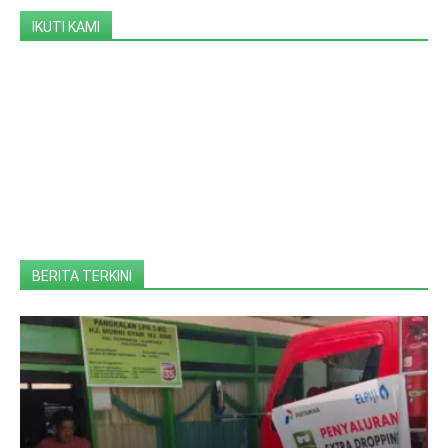
IKUTI KAMI
BERITA TERKINI