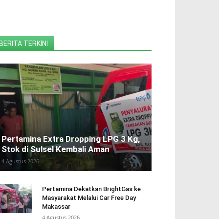
BERITA TERKINI
Pertamina Extra Dropping LPG 3 Kg,
Stok di Sulsel Kembali Aman
4 Agustus 2026
Pertamina Dekatkan BrightGas ke
Masyarakat Melalui Car Free Day
Makassar
4 Agustus 2026