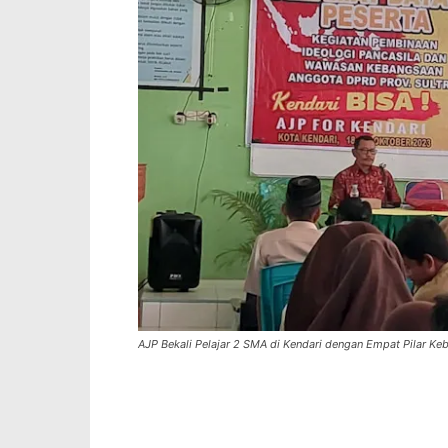
AJP Bekali Pelajar 2 SMA di Kendari dengan Empat Pilar K