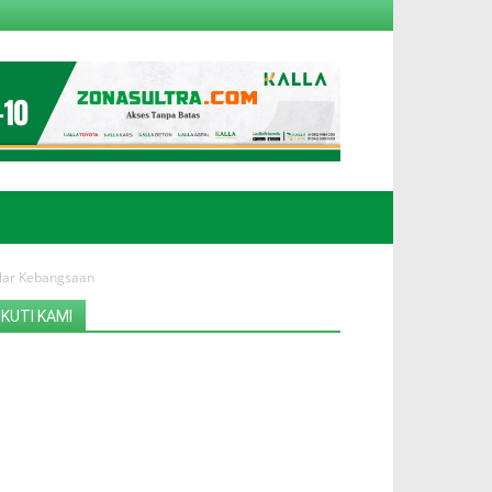
ilar Kebangsaan
IKUTI KAMI