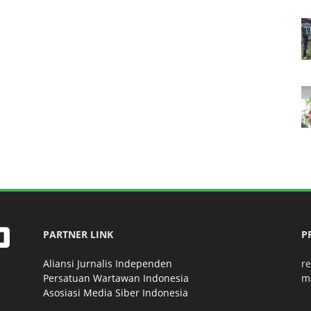
PARTNER LINK
P
Aliansi Jurnalis Independen
r
Persatuan Wartawan Indonesia
m
Asosiasi Media Siber Indonesia