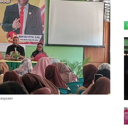
ebangsaan