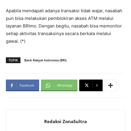
Apabila mendapati adanya transaksi tidak wajar, nasabah
pun bisa melakukan pemblokiran akses ATM melalui
layanan BRImo. Dengan begitu, nasabah bisa memonitor
setiap aktivitas transaksinya secara berkala melalui
gawai. (*)
TOPIK
Bank Rakyat Indonesia (BRI)
Facebook
WhatsApp
X
Redaksi ZonaSultra