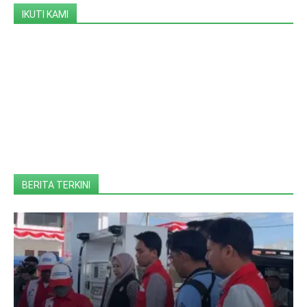
IKUTI KAMI
BERITA TERKINI