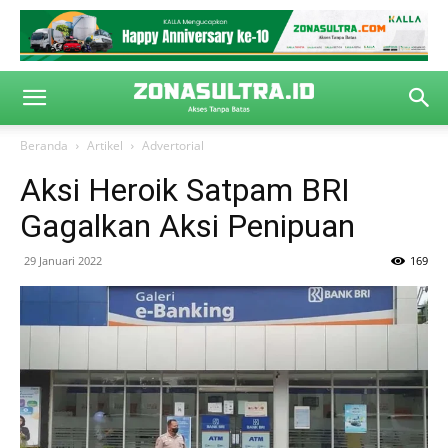
Beranda
Artikel
Advertorial
Aksi Heroik Satpam BRI
Gagalkan Aksi Penipuan
29 Januari 2022
169