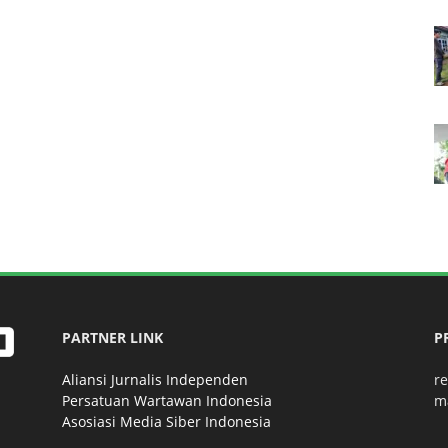
PARTNER LINK
P
Aliansi Jurnalis Independen
r
Persatuan Wartawan Indonesia
m
Asosiasi Media Siber Indonesia