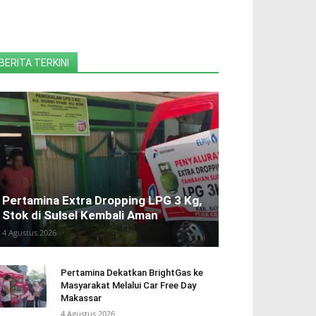
BERITA TERKINI
Pertamina Extra Dropping LPG 3 Kg,
Stok di Sulsel Kembali Aman
4 Agustus 2026
Pertamina Dekatkan BrightGas ke
Masyarakat Melalui Car Free Day
Makassar
4 Agustus 2026