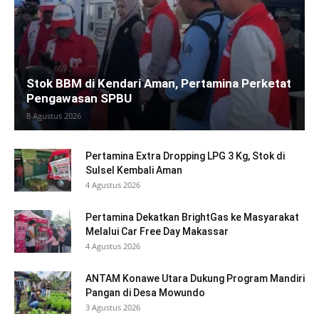
Stok BBM di Kendari Aman, Pertamina Perketat
Pengawasan SPBU
8 Agustus 2026
Pertamina Extra Dropping LPG 3 Kg, Stok di
Sulsel Kembali Aman
4 Agustus 2026
Pertamina Dekatkan BrightGas ke Masyarakat
Melalui Car Free Day Makassar
4 Agustus 2026
ANTAM Konawe Utara Dukung Program Mandiri
Pangan di Desa Mowundo
3 Agustus 2026