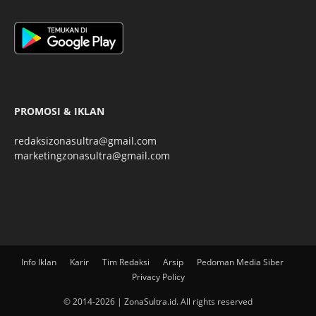
PROMOSI & IKLAN
redaksizonasultra@gmail.com
marketingzonasultra@gmail.com
Info Iklan
Karir
Tim Redaksi
Arsip
Pedoman Media Siber
Privacy Policy
© 2014-2026 | ZonaSultra.id. All rights reserved