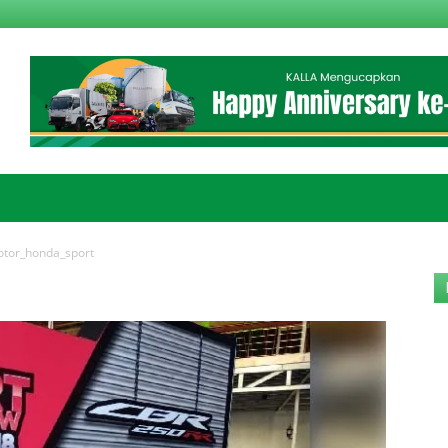
tor_honda_sport