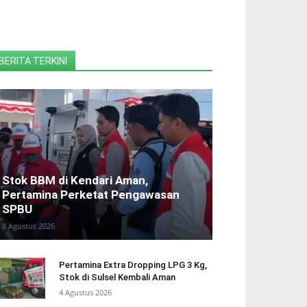
BERITA TERKINI
Stok BBM di Kendari Aman,
Pertamina Perketat Pengawasan
SPBU
8 Agustus 2026
Pertamina Extra Dropping LPG 3 Kg,
Stok di Sulsel Kembali Aman
4 Agustus 2026