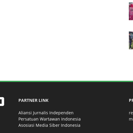
PARTNER LINK
P
Aliansi Jurnalis Independen
r
Persatuan Wartawan Indonesia
m
Asosiasi Media Siber Indonesia