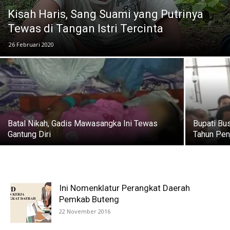
Kisah Haris, Sang Suami yang Putrinya
Tewas di Tangan Istri Tercinta
26 Februari 2020
Batal Nikah, Gadis Mawasangka Ini Tewas
Bupati Bu
Gantung Diri
Tahun Pen
Ini Nomenklatur Perangkat Daerah
Pemkab Buteng
22 November 2016