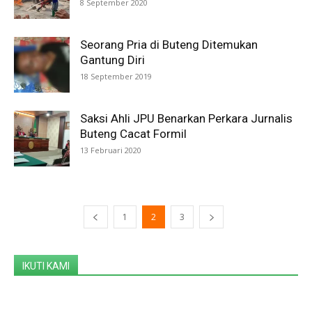
8 September 2020
Seorang Pria di Buteng Ditemukan
Gantung Diri
18 September 2019
Saksi Ahli JPU Benarkan Perkara Jurnalis
Buteng Cacat Formil
13 Februari 2020
1
2
3
IKUTI KAMI