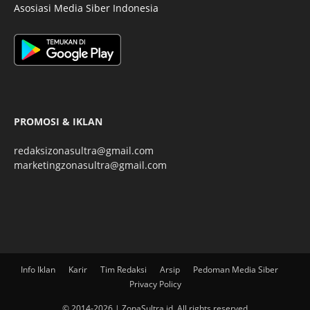
Asosiasi Media Siber Indonesia
PROMOSI & IKLAN
redaksizonasultra@gmail.com
marketingzonasultra@gmail.com
Info Iklan
Karir
Tim Redaksi
Arsip
Pedoman Media Siber
Privacy Policy
© 2014-2026 | ZonaSultra.id. All rights reserved