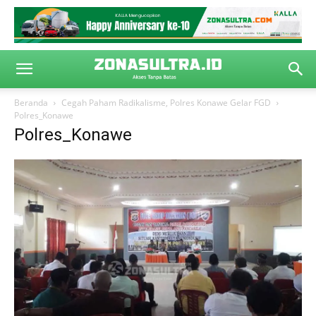
Beranda
Cegah Paham Radikalisme, Polres Konawe Gelar FGD
Polres_Konawe
Polres_Konawe