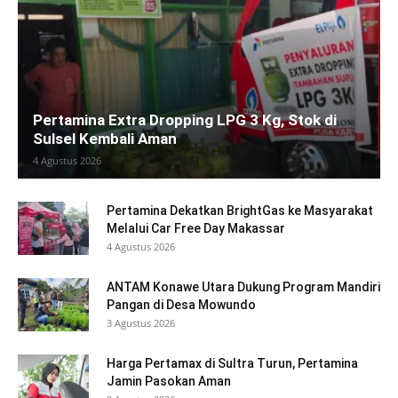
Pertamina Extra Dropping LPG 3 Kg, Stok di
Sulsel Kembali Aman
4 Agustus 2026
Pertamina Dekatkan BrightGas ke Masyarakat
Melalui Car Free Day Makassar
4 Agustus 2026
ANTAM Konawe Utara Dukung Program Mandiri
Pangan di Desa Mowundo
3 Agustus 2026
Harga Pertamax di Sultra Turun, Pertamina
Jamin Pasokan Aman