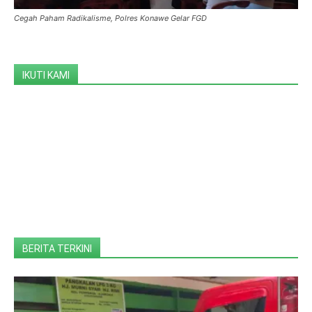
Cegah Paham Radikalisme, Polres Konawe Gelar FGD
IKUTI KAMI
BERITA TERKINI