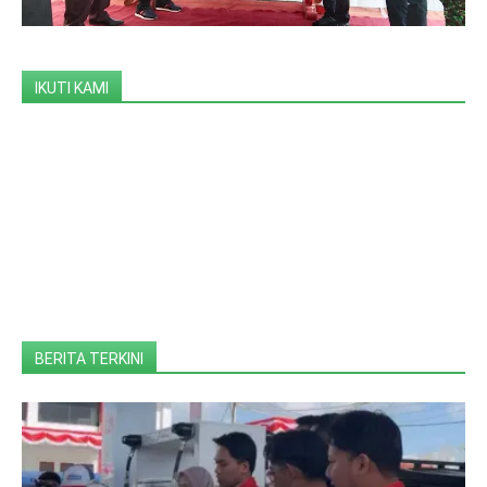
IKUTI KAMI
BERITA TERKINI