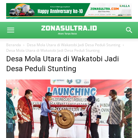
Beranda
Desa Mola Utara di Wakatobi Jadi Desa Peduli Stunting
Desa Mola Utara di Wakatobi Jadi Desa Peduli Stunting
Desa Mola Utara di Wakatobi Jadi
Desa Peduli Stunting