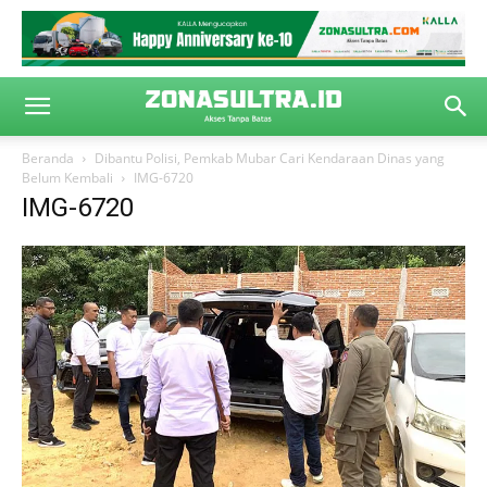
Beranda
Dibantu Polisi, Pemkab Mubar Cari Kendaraan Dinas yang
Belum Kembali
IMG-6720
IMG-6720