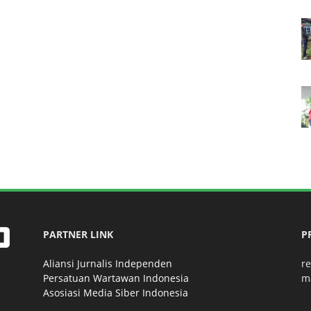
PARTNER LINK
P
Aliansi Jurnalis Independen
r
Persatuan Wartawan Indonesia
m
Asosiasi Media Siber Indonesia