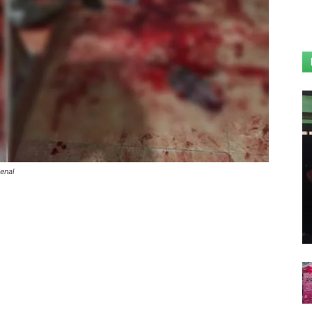
kenal