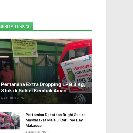
BERITA TERKINI
Pertamina Extra Dropping LPG 3 Kg,
Stok di Sulsel Kembali Aman
4 Agustus 2026
Pertamina Dekatkan BrightGas ke
Masyarakat Melalui Car Free Day
Makassar
4 Agustus 2026