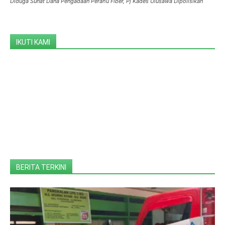
Diduga Sunat Dana Pengadaan Perahu Fiber, Pj Kades Ulusawa Dipolisikan
IKUTI KAMI
BERITA TERKINI