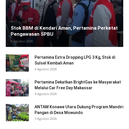
Stok BBM di Kendari Aman, Pertamina Perketat
Pengawasan SPBU
8 Agustus 2026
Pertamina Extra Dropping LPG 3 Kg, Stok di
Sulsel Kembali Aman
4 Agustus 2026
Pertamina Dekatkan BrightGas ke Masyarakat
Melalui Car Free Day Makassar
4 Agustus 2026
ANTAM Konawe Utara Dukung Program Mandiri
Pangan di Desa Mowundo
3 Agustus 2026