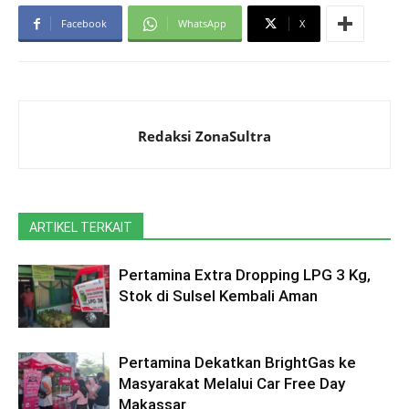
Facebook
WhatsApp
X
Redaksi ZonaSultra
ARTIKEL TERKAIT
Pertamina Extra Dropping LPG 3 Kg,
Stok di Sulsel Kembali Aman
Pertamina Dekatkan BrightGas ke
Masyarakat Melalui Car Free Day
Makassar