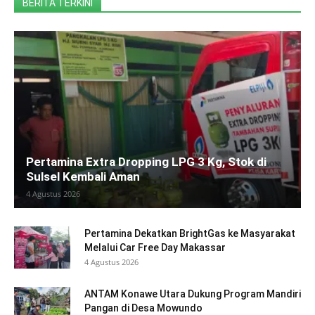
BERITA TERKINI
Pertamina Extra Dropping LPG 3 Kg, Stok di
Sulsel Kembali Aman
4 Agustus 2026
Pertamina Dekatkan BrightGas ke Masyarakat
Melalui Car Free Day Makassar
4 Agustus 2026
ANTAM Konawe Utara Dukung Program Mandiri
Pangan di Desa Mowundo