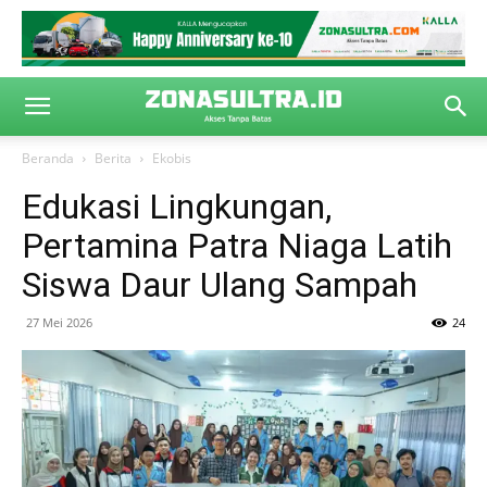
Beranda
Berita
Ekobis
Edukasi Lingkungan,
Pertamina Patra Niaga Latih
Siswa Daur Ulang Sampah
27 Mei 2026
24