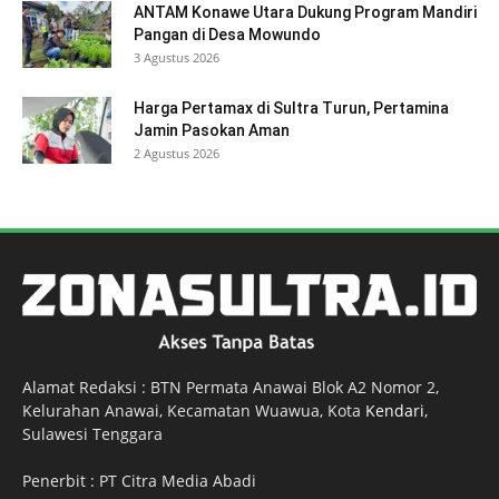
ANTAM Konawe Utara Dukung Program Mandiri
Pangan di Desa Mowundo
3 Agustus 2026
Harga Pertamax di Sultra Turun, Pertamina
Jamin Pasokan Aman
2 Agustus 2026
Alamat Redaksi : BTN Permata Anawai Blok A2 Nomor 2,
Kelurahan Anawai, Kecamatan Wuawua, Kota
Kendari
,
Sulawesi Tenggara
Penerbit : PT Citra Media Abadi