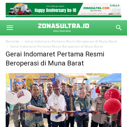
Beranda
Gerai Indomaret Pertama Resmi Beroperasi di Muna Barat
Gerai Indomaret Pertama Resmi Beroperasi di Muna Barat
Gerai Indomaret Pertama Resmi
Beroperasi di Muna Barat