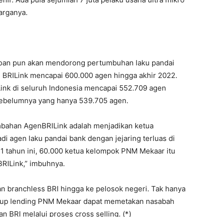
arganya.
roan pun akan mendorong pertumbuhan laku pandai
 BRILink mencapai 600.000 agen hingga akhir 2022.
ink di seluruh Indonesia mencapai 552.709 agen
 sebelumnya yang hanya 539.705 agen.
mbahan AgenBRILink adalah menjadikan ketua
 agen laku pandai bank dengan jejaring terluas di
 1 tahun ini, 60.000 ketua kelompok PNM Mekaar itu
BRILink,” imbuhnya.
n branchless BRI hingga ke pelosok negeri. Tak hanya
group lending PNM Mekaar dapat memetakan nasabah
BRI melalui proses cross selling. (*)