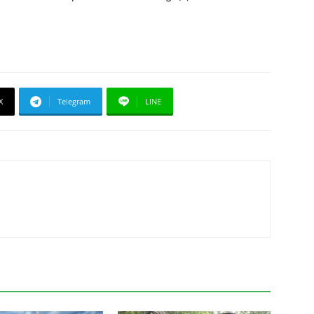
X
Telegram
LINE