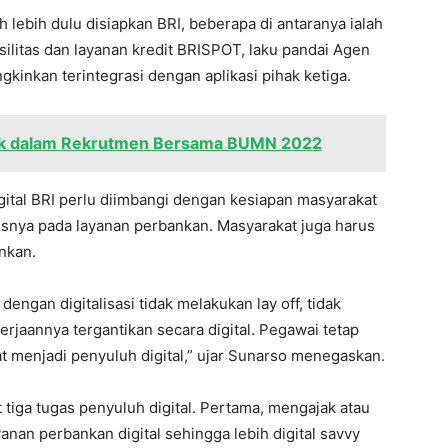
 lebih dulu disiapkan BRI, beberapa di antaranya ialah
asilitas dan layanan kredit BRISPOT, laku pandai Agen
kinkan terintegrasi dengan aplikasi pihak ketiga.
baik dalam Rekrutmen Bersama BUMN 2022
digital BRI perlu diimbangi dengan kesiapan masyarakat
usnya pada layanan perbankan. Masyarakat juga harus
ankan.
dengan digitalisasi tidak melakukan lay off, tidak
jaannya tergantikan secara digital. Pegawai tetap
kat menjadi penyuluh digital,” ujar Sunarso menegaskan.
 tiga tugas penyuluh digital. Pertama, mengajak atau
nan perbankan digital sehingga lebih digital savvy