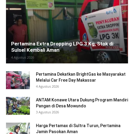
Pertamina Extra Dropping LPG 3 Kg, Stok di
Sulsel Kembali Aman
4 Agustus 2026
Pertamina Dekatkan BrightGas ke Masyarakat
Melalui Car Free Day Makassar
4 Agustus 2026
ANTAM Konawe Utara Dukung Program Mandiri
Pangan di Desa Mowundo
3 Agustus 2026
Harga Pertamax di Sultra Turun, Pertamina
Jamin Pasokan Aman