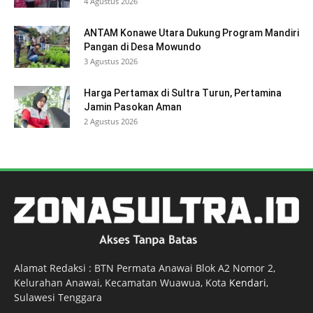
4 Agustus 2026
ANTAM Konawe Utara Dukung Program Mandiri
Pangan di Desa Mowundo
3 Agustus 2026
Harga Pertamax di Sultra Turun, Pertamina
Jamin Pasokan Aman
2 Agustus 2026
Alamat Redaksi : BTN Permata Anawai Blok A2 Nomor 2,
Kelurahan Anawai, Kecamatan Wuawua, Kota
Kendari
,
Sulawesi Tenggara