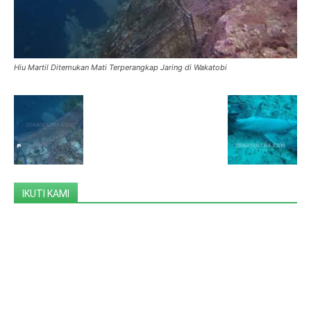
Hiu Martil Ditemukan Mati Terperangkap Jaring di Wakatobi
IKUTI KAMI