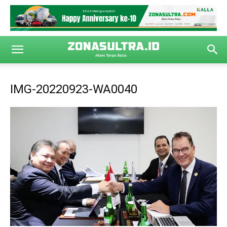
IMG-20220923-WA0040