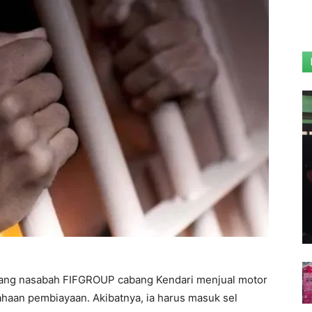
rang nasabah FIFGROUP cabang Kendari menjual motor
ahaan pembiayaan. Akibatnya, ia harus masuk sel