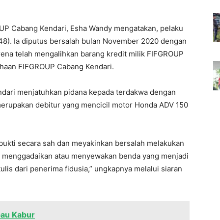
UP Cabang Kendari, Esha Wandy mengatakan, pelaku
8). Ia diputus bersalah bulan November 2020 dengan
ena telah mengalihkan barang kredit milik FIFGROUP
sahaan FIFGROUP Cabang Kendari.
ndari menjatuhkan pidana kepada terdakwa dengan
merupakan debitur yang mencicil motor Honda ADV 150
rbukti secara sah dan meyakinkan bersalah melakukan
an, menggadaikan atau menyewakan benda yang menjadi
ulis dari penerima fidusia,” ungkapnya melalui siaran
bau Kabur