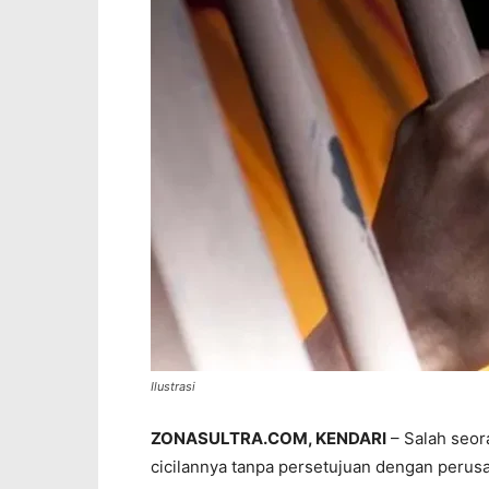
Ilustrasi
ZONASULTRA.COM, KENDARI
– Salah seo
cicilannya tanpa persetujuan dengan perus