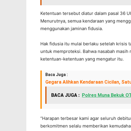
Ketentuan tersebut diatur dalam pasal 36 U
Menurutnya, semua kendaraan yang menggu
menggunakan jaminan fidusia.
Hak fidusia itu mulai berlaku setelah krisis
untuk memproteksi. Bahwa nasabah masih m
ketentuan-ketentuan yang mengatur itu.
Baca Juga :
Gegara Alihkan Kendaraan Cicilan, Sa
BACA JUGA :
Polres Muna Bekuk OT
“Harapan terbesar kami agar seluruh debit
berkomitmen selalu memberikan kemudaha