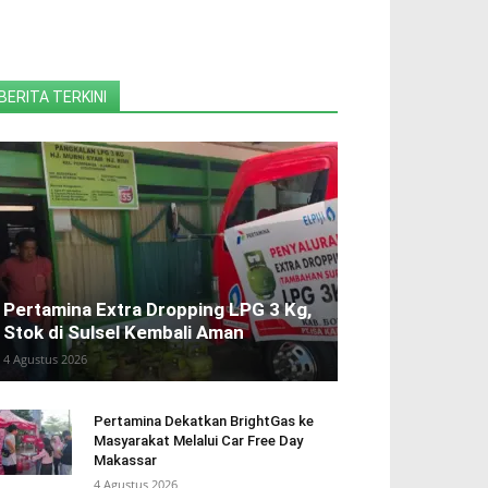
BERITA TERKINI
Pertamina Extra Dropping LPG 3 Kg,
Stok di Sulsel Kembali Aman
4 Agustus 2026
Pertamina Dekatkan BrightGas ke
Masyarakat Melalui Car Free Day
Makassar
4 Agustus 2026