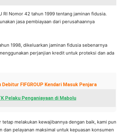
U RI Nomor 42 tahun 1999 tentang jaminan fidusia.
nakan jasa pembiayaan dari perusahaannya
 tahun 1998, dikeluarkan jaminan fidusia sebenarnya
enggunakan perjanjian kredit untuk proteksi dan ada
tu Debitur FIFGROUP Kendari Masuk Penjara
K Pelaku Penganiayaan di Mabolu
ur tetap melakukan kewajibannya dengan baik, kami pun
n dan pelayanan maksimal untuk kepuasan konsumen