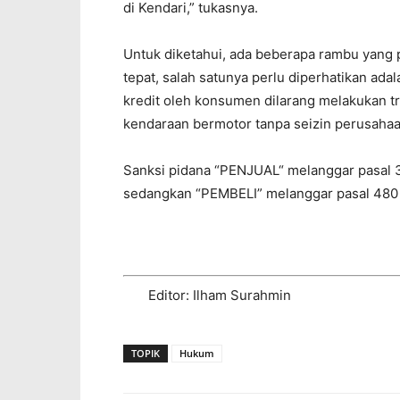
di Kendari,” tukasnya.
Untuk diketahui, ada beberapa rambu yang 
tepat, salah satunya perlu diperhatikan ad
kredit oleh konsumen dilarang melakukan tr
kendaraan bermotor tanpa seizin perusaha
Sanksi pidana “PENJUAL“ melanggar pasal 3
sedangkan “PEMBELI” melanggar pasal 480
Editor: Ilham Surahmin
TOPIK
Hukum