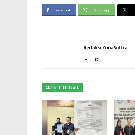
Facebook
WhatsApp
Redaksi ZonaSultra
ARTIKEL TERKAIT