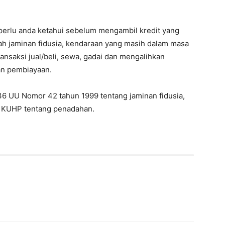
perlu anda ketahui sebelum mengambil kredit yang
alah jaminan fidusia, kendaraan yang masih dalam masa
ansaksi jual/beli, sewa, gadai dan mengalihkan
an pembiayaan.
6 UU Nomor 42 tahun 1999 tentang jaminan fidusia,
 KUHP tentang penadahan.