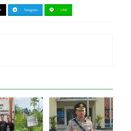
X
Telegram
LINE