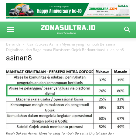
Beranda
Kisah Sukses Asinan Myesha yang Tumbuh Bersama
Digitalisasi dan Bagaimana Ekosistem Gojek Berkontribusi
asinan8
asinan8
Kisah Sukses Asinan Myesha yang Tumbuh Bersama Digitalisasi dan