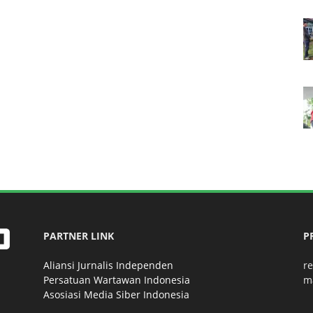
PARTNER LINK
P
Aliansi Jurnalis Independen
r
Persatuan Wartawan Indonesia
m
Asosiasi Media Siber Indonesia