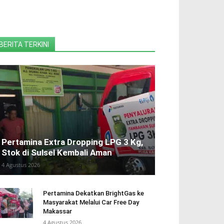
BERITA TERKINI
Pertamina Extra Dropping LPG 3 Kg,
Stok di Sulsel Kembali Aman
4 Agustus 2026
Pertamina Dekatkan BrightGas ke
Masyarakat Melalui Car Free Day
Makassar
4 Agustus 2026