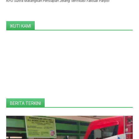
KPU Sultra Matangkan Persiapan Jelang Verifikasi Faktual Parpol
IKUTI KAMI
BERITA TERKINI