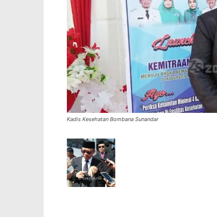
Kadis Kesehatan Bombana Sunandar