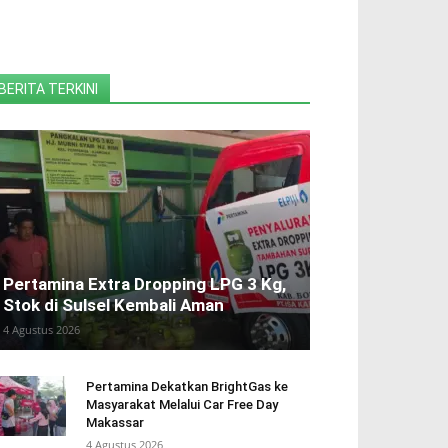
BERITA TERKINI
Pertamina Extra Dropping LPG 3 Kg,
Stok di Sulsel Kembali Aman
4 Agustus 2026
Pertamina Dekatkan BrightGas ke
Masyarakat Melalui Car Free Day
Makassar
4 Agustus 2026