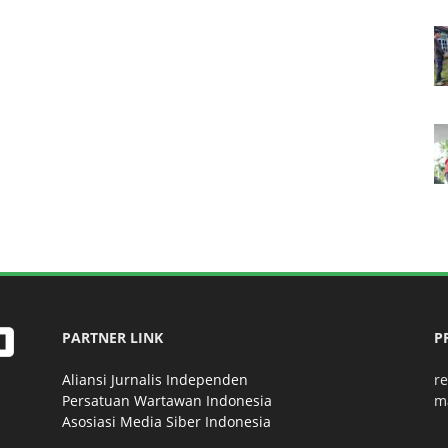
PARTNER LINK
P
Aliansi Jurnalis Independen
r
Persatuan Wartawan Indonesia
m
Asosiasi Media Siber Indonesia