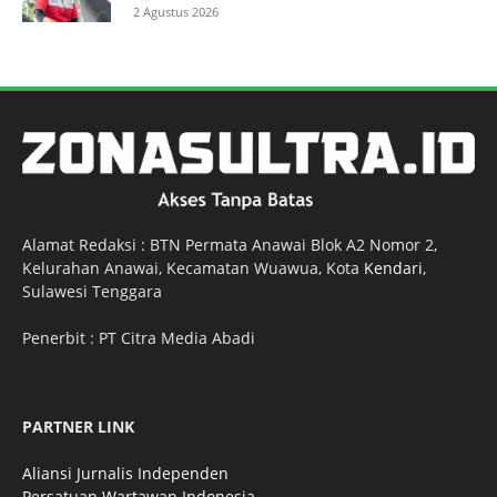
2 Agustus 2026
Alamat Redaksi : BTN Permata Anawai Blok A2 Nomor 2,
Kelurahan Anawai, Kecamatan Wuawua, Kota
Kendari
,
Sulawesi Tenggara
Penerbit : PT Citra Media Abadi
PARTNER LINK
Aliansi Jurnalis Independen
Persatuan Wartawan Indonesia