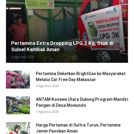
Pertamina Extra Dropping LPG 3 Kg, Stok di
Sulsel Kembali Aman
4 Agustus 2026
Pertamina Dekatkan BrightGas ke Masyarakat
Melalui Car Free Day Makassar
4 Agustus 2026
ANTAM Konawe Utara Dukung Program Mandiri
Pangan di Desa Mowundo
3 Agustus 2026
Harga Pertamax di Sultra Turun, Pertamina
Jamin Pasokan Aman