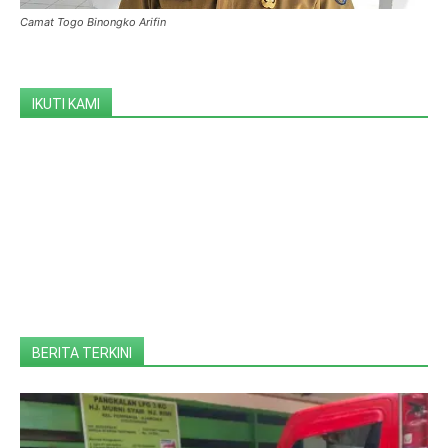
Camat Togo Binongko Arifin
IKUTI KAMI
BERITA TERKINI