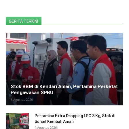
BERITA TERKINI
Stok BBM di Kendari Aman, Pertamina Perketat
Pengawasan SPBU
8 Agustus 2026
Pertamina Extra Dropping LPG 3 Kg, Stok di
Sulsel Kembali Aman
4 Agustus 2026