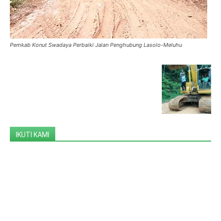
Pemkab Konut Swadaya Perbaiki Jalan Penghubung Lasolo-Meluhu
IKUTI KAMI