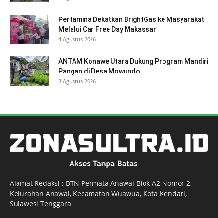
Pertamina Dekatkan BrightGas ke Masyarakat
Melalui Car Free Day Makassar
4 Agustus 2026
ANTAM Konawe Utara Dukung Program Mandiri
Pangan di Desa Mowundo
3 Agustus 2026
Alamat Redaksi : BTN Permata Anawai Blok A2 Nomor 2,
Kelurahan Anawai, Kecamatan Wuawua, Kota
Kendari
,
Sulawesi Tenggara