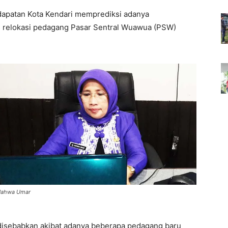
apatan Kota Kendari memprediksi adanya
 relokasi pedagang Pasar Sentral Wuawua (PSW)
ahwa Umar
disebabkan akibat adanya beberapa pedagang baru