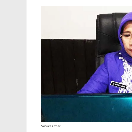
Nahwa Umar