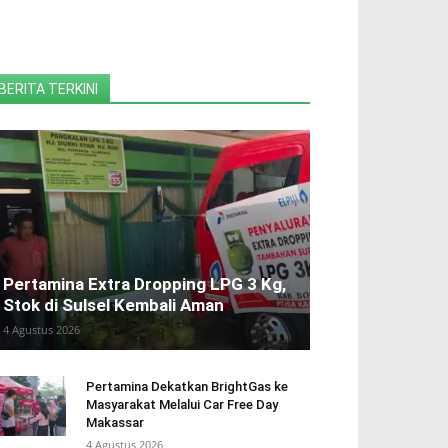
BERITA TERKINI
Pertamina Extra Dropping LPG 3 Kg,
Stok di Sulsel Kembali Aman
4 Agustus 2026
Pertamina Dekatkan BrightGas ke
Masyarakat Melalui Car Free Day
Makassar
4 Agustus 2026