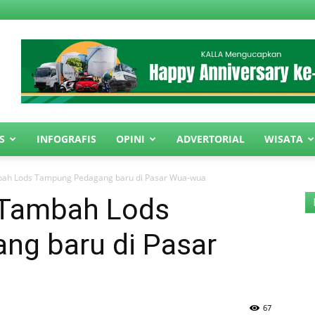
S
INFOGRAFIS
OPINI
ADVERTORIAL
WISATA
bah Lods Tampung Pedagang baru di Pasar Wua-wua
 Tambah Lods
g baru di Pasar
67