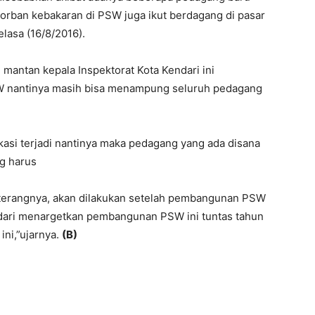
korban kebakaran di PSW juga ikut berdagang di pasar
lasa (16/8/2016).
, mantan kepala Inspektorat Kota Kendari ini
W nantinya masih bisa menampung seluruh pedagang
lokasi terjadi nantinya maka pedagang yang ada disana
g harus
terangnya, akan dilakukan setelah pembangunan PSW
ndari menargetkan pembangunan PSW ini tuntas tahun
ini,”ujarnya.
(B)