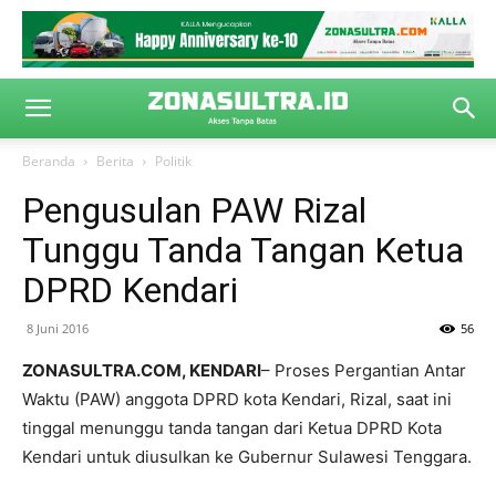
Beranda
Berita
Politik
Pengusulan PAW Rizal
Tunggu Tanda Tangan Ketua
DPRD Kendari
8 Juni 2016
56
ZONASULTRA.COM, KENDARI
– Proses Pergantian Antar
Waktu (PAW) anggota DPRD kota Kendari, Rizal, saat ini
tinggal menunggu tanda tangan dari Ketua DPRD Kota
Kendari untuk diusulkan ke Gubernur Sulawesi Tenggara.