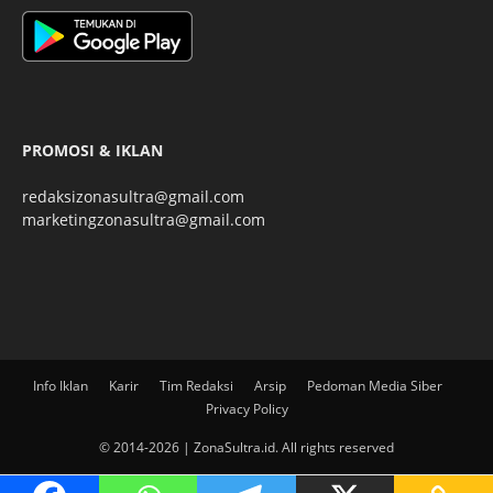
PROMOSI & IKLAN
redaksizonasultra@gmail.com
marketingzonasultra@gmail.com
Info Iklan
Karir
Tim Redaksi
Arsip
Pedoman Media Siber
Privacy Policy
© 2014-2026 | ZonaSultra.id. All rights reserved