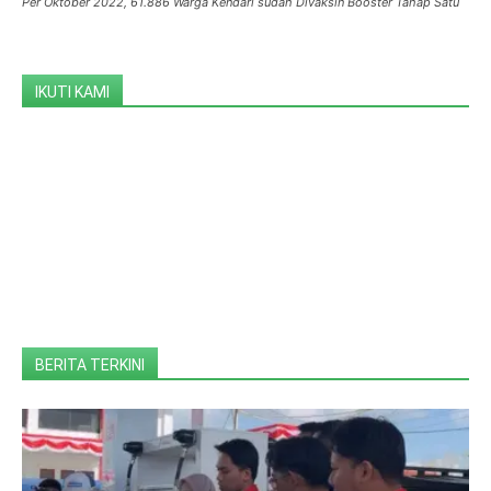
Per Oktober 2022, 61.886 Warga Kendari sudah Divaksin Booster Tahap Satu
IKUTI KAMI
BERITA TERKINI