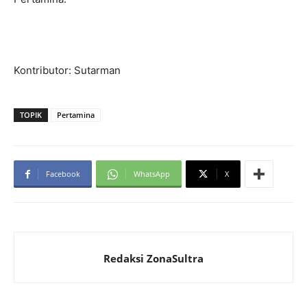
Kontributor: Sutarman
TOPIK
Pertamina
Facebook
WhatsApp
X
Redaksi ZonaSultra