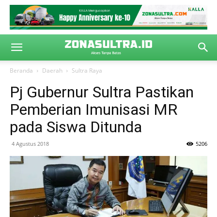
Beranda
Daerah
Sultra Raya
Pj Gubernur Sultra Pastikan
Pemberian Imunisasi MR
pada Siswa Ditunda
4 Agustus 2018
5206