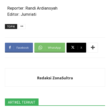
Reporter: Randi Ardiansyah
Editor: Jumriati
TOPIK
**
Facebook
WhatsApp
X
Redaksi ZonaSultra
ARTIKEL TERKAIT