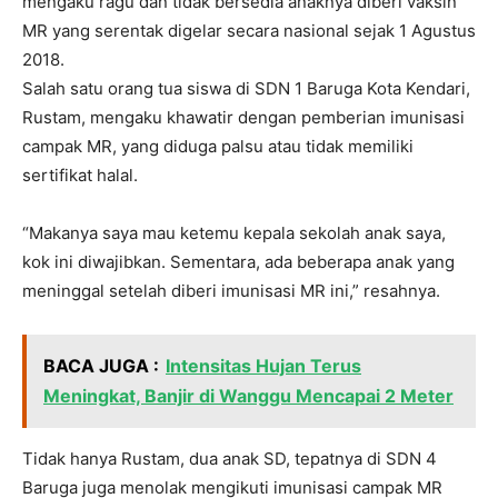
mengaku ragu dan tidak bersedia anaknya diberi vaksin
MR yang serentak digelar secara nasional sejak 1 Agustus
2018.
Salah satu orang tua siswa di SDN 1 Baruga Kota Kendari,
Rustam, mengaku khawatir dengan pemberian imunisasi
campak MR, yang diduga palsu atau tidak memiliki
sertifikat halal.
“Makanya saya mau ketemu kepala sekolah anak saya,
kok ini diwajibkan. Sementara, ada beberapa anak yang
meninggal setelah diberi imunisasi MR ini,” resahnya.
BACA JUGA :
Intensitas Hujan Terus
Meningkat, Banjir di Wanggu Mencapai 2 Meter
Tidak hanya Rustam, dua anak SD, tepatnya di SDN 4
Baruga juga menolak mengikuti imunisasi campak MR