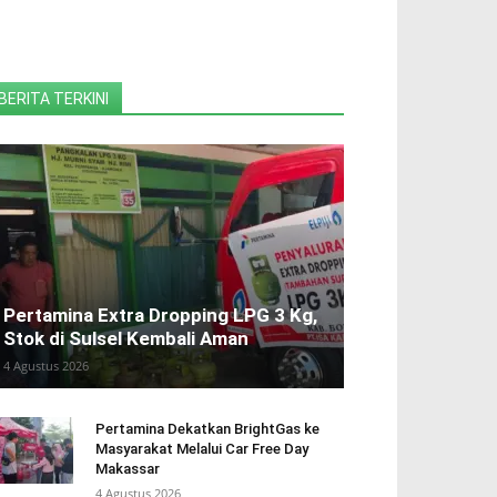
BERITA TERKINI
Pertamina Extra Dropping LPG 3 Kg,
Stok di Sulsel Kembali Aman
4 Agustus 2026
Pertamina Dekatkan BrightGas ke
Masyarakat Melalui Car Free Day
Makassar
4 Agustus 2026