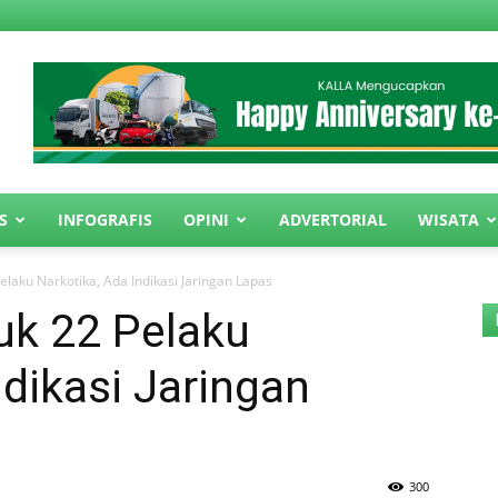
S
INFOGRAFIS
OPINI
ADVERTORIAL
WISATA
elaku Narkotika, Ada Indikasi Jaringan Lapas
uk 22 Pelaku
ndikasi Jaringan
300