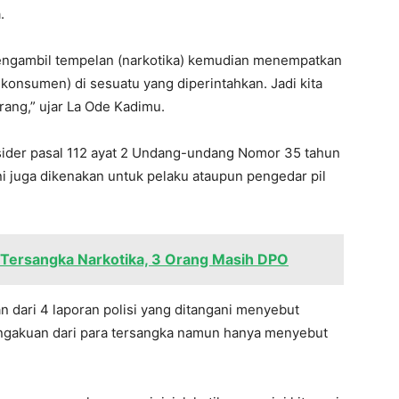
.
engambil tempelan (narkotika) kemudian menempatkan
konsumen) di sesuatu yang diperintahkan. Jadi kita
ang,” ujar La Ode Kadimu.
bsider pasal 112 ayat 2 Undang-undang Nomor 35 tahun
i juga dikenakan untuk pelaku ataupun pengedar pil
7 Tersangka Narkotika, 3 Orang Masih DPO
n dari 4 laporan polisi yang ditangani menyebut
engakuan dari para tersangka namun hanya menyebut