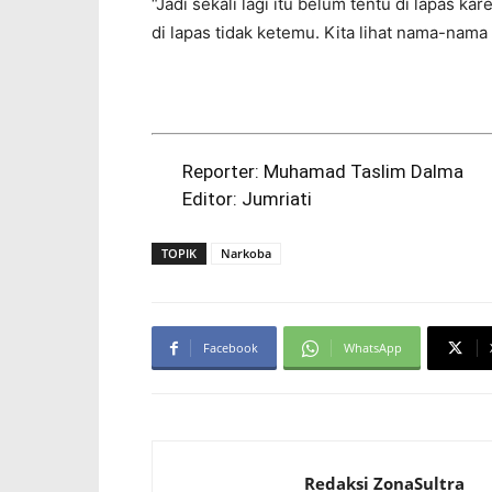
“Jadi sekali lagi itu belum tentu di lapas ka
di lapas tidak ketemu. Kita lihat nama-nama n
Reporter: Muhamad Taslim Dalma
Editor: Jumriati
TOPIK
Narkoba
Facebook
WhatsApp
Redaksi ZonaSultra