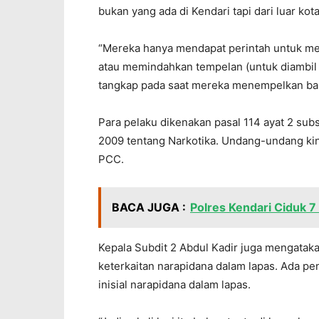
bukan yang ada di Kendari tapi dari luar kota
“Mereka hanya mendapat perintah untuk m
atau memindahkan tempelan (untuk diambil 
tangkap pada saat mereka menempelkan bar
Para pelaku dikenakan pasal 114 ayat 2 su
2009 tentang Narkotika. Undang-undang kin
PCC.
BACA JUGA :
Polres Kendari Ciduk 
Kepala Subdit 2 Abdul Kadir juga mengataka
keterkaitan narapidana dalam lapas. Ada p
inisial narapidana dalam lapas.