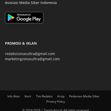
Asosiasi Media Siber Indonesia
PROMOSI & IKLAN
redaksizonasultra@gmail.com
marketingzonasultra@gmail.com
Info Iklan
Karir
Tim Redaksi
Arsip
Pedoman Media Siber
Privacy Policy
© 2014-2026 | ZonaSultra.id. All rights reserved