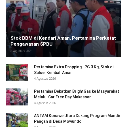
Stok BBM di Kendari Aman, Pertamina Perketat
Pengawasan SPBU
8 Agustus 2026
Pertamina Extra Dropping LPG 3 Kg, Stok di
Sulsel Kembali Aman
4 Agustus 2026
Pertamina Dekatkan BrightGas ke Masyarakat
Melalui Car Free Day Makassar
4 Agustus 2026
ANTAM Konawe Utara Dukung Program Mandiri
Pangan di Desa Mowundo