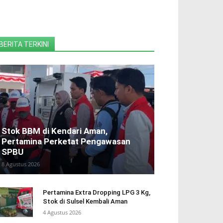
BERITA TERKINI
Stok BBM di Kendari Aman,
Pertamina Perketat Pengawasan
SPBU
8 Agustus 2026
Pertamina Extra Dropping LPG 3 Kg,
Stok di Sulsel Kembali Aman
4 Agustus 2026