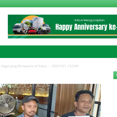
legal yang Beroperasi di Sultra
20221021_152249