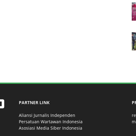
PARTNER LINK
P
Aliansi Jurnalis Independen
r
Persatuan Wartawan Indonesia
m
Asosiasi Media Siber Indonesia