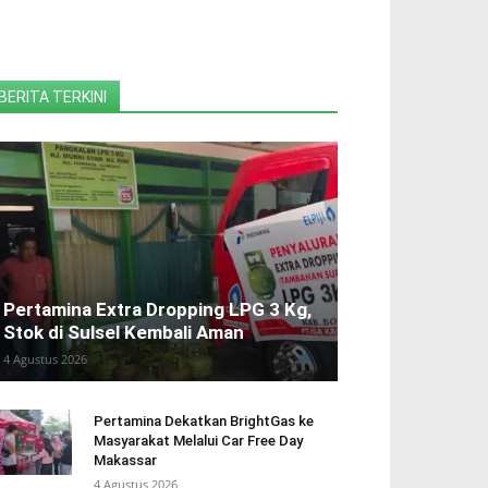
BERITA TERKINI
Pertamina Extra Dropping LPG 3 Kg,
Stok di Sulsel Kembali Aman
4 Agustus 2026
Pertamina Dekatkan BrightGas ke
Masyarakat Melalui Car Free Day
Makassar
4 Agustus 2026