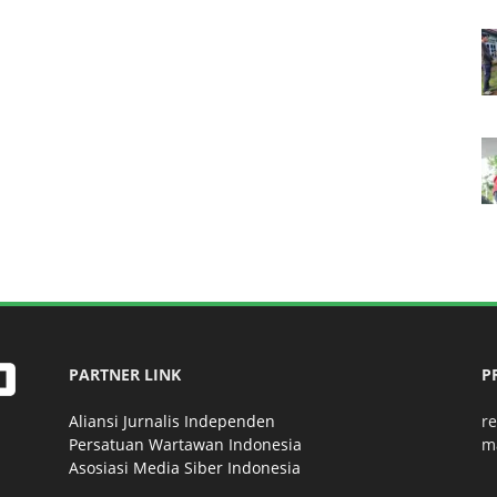
PARTNER LINK
P
Aliansi Jurnalis Independen
r
Persatuan Wartawan Indonesia
m
Asosiasi Media Siber Indonesia