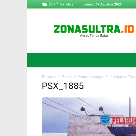
C
27.7
Jumat, 07 Agustus 2026
Kendari
ZonaSultra.id
Beranda
Rencana Pengembangan Pelabuhan di Tiga 
PSX_1885