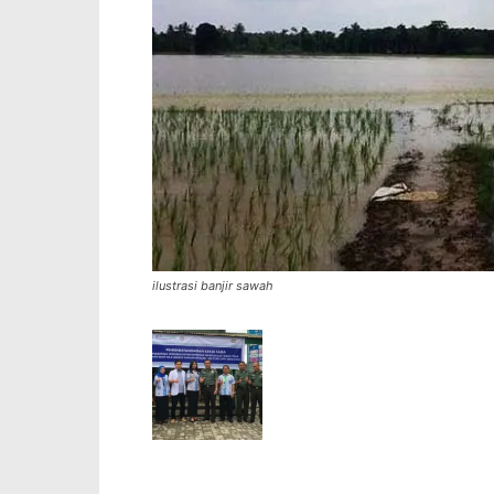
ilustrasi banjir sawah