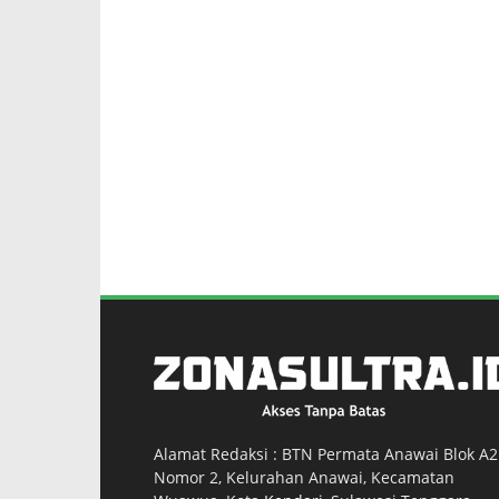
Alamat Redaksi : BTN Permata Anawai Blok A2
Nomor 2, Kelurahan Anawai, Kecamatan