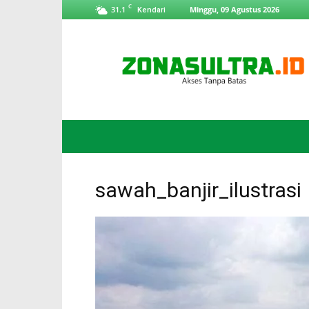
C
31.1
Minggu, 09 Agustus 2026
Kendari
ZonaSultra.id
sawah_banjir_ilustrasi